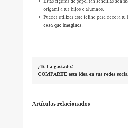
Estas figuras de papel tan sencillas son
id
origami a tus hijos o alumnos.
Puedes utilizar este felino para decora tu
cosa que imagines
.
¿Te ha gustado?
COMPARTE esta idea en tus redes socia
Artículos relacionados