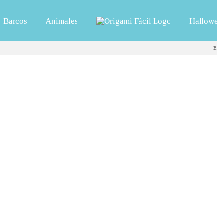
Barcos
Animales
Hallow
E