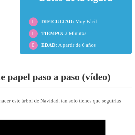
DIFICULTAD:
Muy Fácil
TIEMPO:
2 Minutos
EDAD:
A partir de 6 años
e papel paso a paso (vídeo)
hacer este árbol de Navidad, tan solo tienes que seguirlas