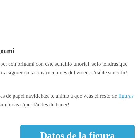
igami
l con origami con este sencillo tutorial, solo tendrás que
la siguiendo las instrucciones del vídeo. ¡Así de sencillo!
as de papel navideñas, te animo a que veas el resto de
figuras
n todas súper fáciles de hacer!
Datos de la figura