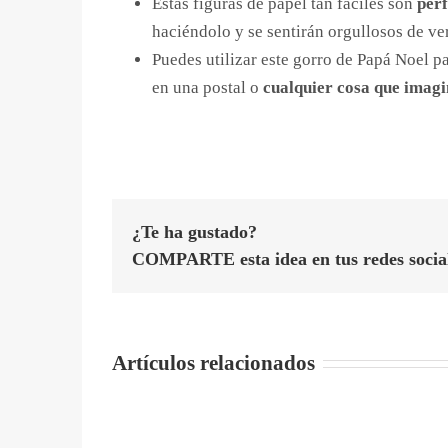
Estas figuras de papel tan fáciles son
perf
haciéndolo y se sentirán orgullosos de v
Puedes utilizar este gorro de Papá Noel p
en una postal o
cualquier cosa que imagi
¿Te ha gustado?
COMPARTE esta idea en tus redes socia
Artículos relacionados