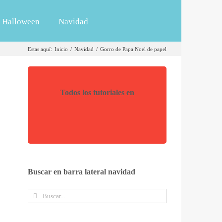
Halloween
Navidad
Estas aquí
:
Inicio
/
Navidad
/
Gorro de Papa Noel de papel
Todos los tutoriales en
Buscar en barra lateral navidad
Buscar: