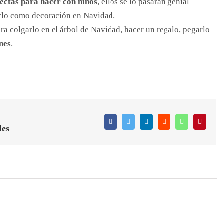
ectas para hacer con niños
, ellos se lo pasarán genial
erlo como decoración en Navidad.
ara colgarlo en el árbol de Navidad, hacer un regalo, pegarlo
nes
.
Facebook
Twitter
LinkedIn
Reddit
WhatsApp
Pintere
les