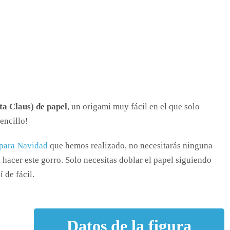
ta Claus) de papel
, un origami muy fácil en el que solo
encillo!
 para Navidad
que hemos realizado, no necesitarás ninguna
 hacer este gorro. Solo necesitas doblar el papel siguiendo
í de fácil.
Datos de la figura