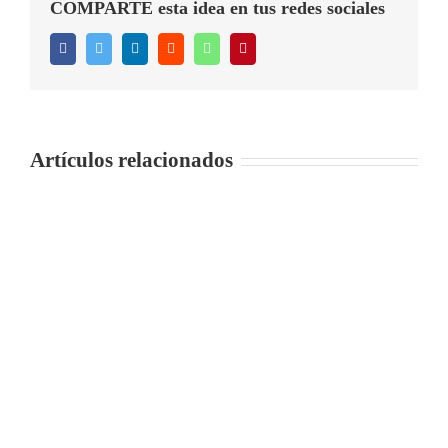
COMPARTE esta idea en tus redes sociales
Facebook
Twitter
LinkedIn
Reddit
WhatsApp
Pinterest
Artículos relacionados