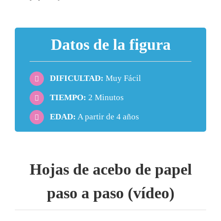
Datos de la figura
DIFICULTAD:
Muy Fácil
TIEMPO:
2 Minutos
EDAD:
A partir de 4 años
Hojas de acebo de papel
paso a paso (vídeo)