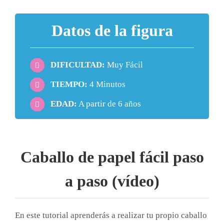
Datos de la figura
DIFICULTAD:
Muy Fácil
TIEMPO:
4 Minutos
EDAD:
A partir de 6 años
Caballo de papel fácil paso
a paso (vídeo)
En este tutorial aprenderás a realizar tu propio caballo