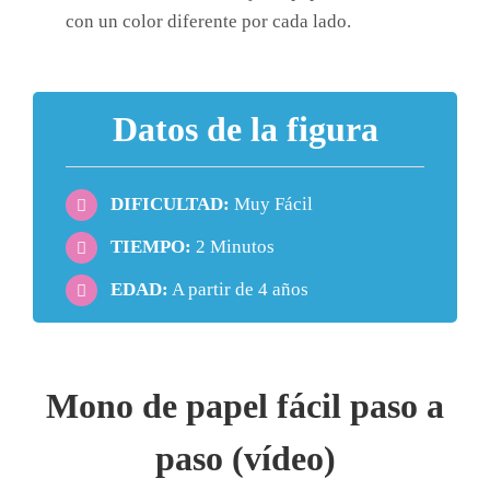
con un color diferente por cada lado.
Datos de la figura
DIFICULTAD:
Muy Fácil
TIEMPO:
2 Minutos
EDAD:
A partir de 4 años
Mono de papel fácil paso a
paso (vídeo)