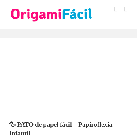
Saltar
al
contenido
🦆 PATO de papel fácil – Papiroflexia
Infantil