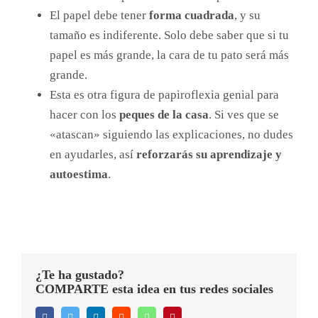
El papel debe tener
forma cuadrada
, y su
tamaño es indiferente. Solo debe saber que si tu
papel es más grande, la cara de tu pato será más
grande.
Esta es otra figura de papiroflexia genial para
hacer con los
peques de la casa
. Si ves que se
«atascan» siguiendo las explicaciones, no dudes
en ayudarles, así
reforzarás su aprendizaje y
autoestima
.
¿Te ha gustado?
COMPARTE esta idea en tus redes sociales
Facebook
Twitter
LinkedIn
Reddit
WhatsApp
Pinterest