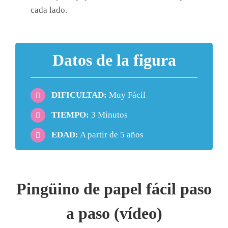
cada lado.
Datos de la figura
DIFICULTAD:
Muy Fácil
TIEMPO:
3 Minutos
EDAD:
A partir de 5 años
Pingüino de papel fácil paso
a paso (vídeo)