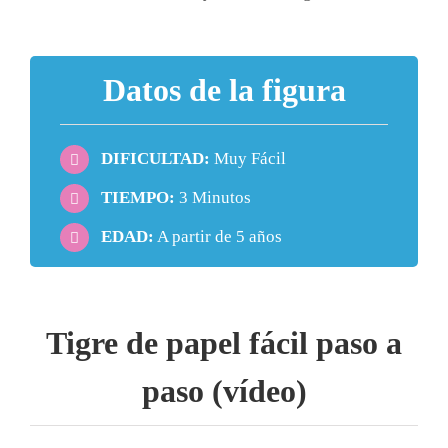
Datos de la figura
DIFICULTAD:
Muy Fácil
TIEMPO:
3 Minutos
EDAD:
A partir de 5 años
Tigre de papel fácil paso a
paso (vídeo)