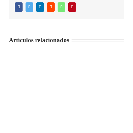
Facebook
Twitter
LinkedIn
Reddit
WhatsApp
Pinterest
Artículos relacionados