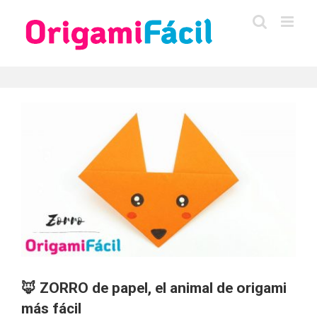
Saltar
al
contenido
🦊 ZORRO de papel, el animal de origami
más fácil