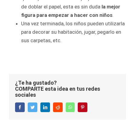
de doblar el papel, esta es sin duda
la mejor
figura para empezar a hacer con niños
.
Una vez terminada, los niños pueden utilizarla
para decorar su habitación, jugar, pegarlo en
sus carpetas, etc.
¿Te ha gustado?
COMPARTE esta idea en tus redes
sociales
Facebook
Twitter
LinkedIn
Reddit
WhatsApp
Pinterest