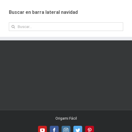
Buscar en barra lateral navidad
Buscar:
Origami Fácil
YouTube
Facebook
Instagram
Twitter
Pinterest