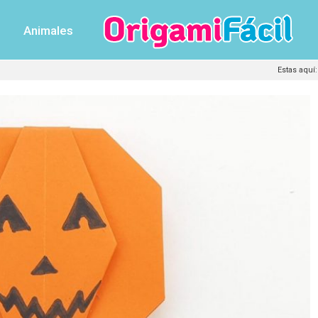
Animales
Estas aquí
: