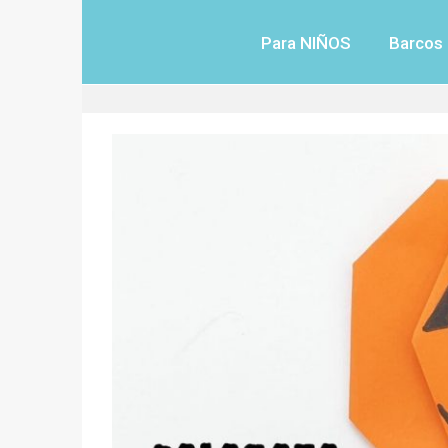
Saltar
al
Para NIÑOS
Barcos
contenido