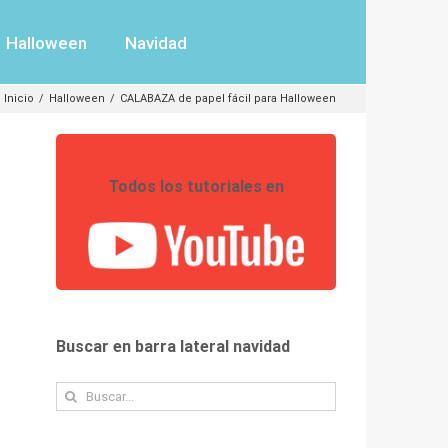
Halloween
Navidad
Inicio
/
Halloween
/
CALABAZA de papel fácil para Halloween
Todos los tutoriales en
Buscar en barra lateral navidad
Buscar: