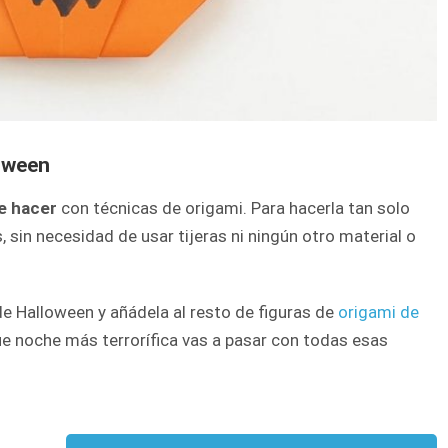
oween
de hacer
con técnicas de origami. Para hacerla tan solo
 sin necesidad de usar tijeras ni ningún otro material o
 de Halloween y añádela al resto de figuras de
origami de
e noche más terrorífica vas a pasar con todas esas