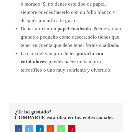
o morado. Si no tienes este tipo de papel,
siempre puedes hacerlo con un folio blanco y
después pintarlo a tu gusto.
Debes utilizar un
papel cuadrado
. Puede ser tan
grande o pequeño como desees, solo tienes que
tener en cuenta que debe tener forma cuadrada.
La cara del vampiro debes
pintarla con
rotuladores
, puedes hacer un vampiro
terrorífico o uno muy sonriente y divertido.
¿Te ha gustado?
COMPARTE esta idea en tus redes sociales
Facebook
Twitter
LinkedIn
Reddit
WhatsApp
Pinterest