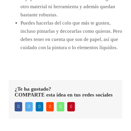
otro material ni herramienta y además quedan
bastante robustas.
Puedes hacerlas del colo que más te gusten,
incluso pintarlas y decorarlas como quieras. Pero
debes tener en cuenta que son de papel, así que
cuidado con la pintura o lo elementos líquidos.
¿Te ha gustado?
COMPARTE esta idea en tus redes sociales
Facebook
Twitter
LinkedIn
Reddit
WhatsApp
Pinterest